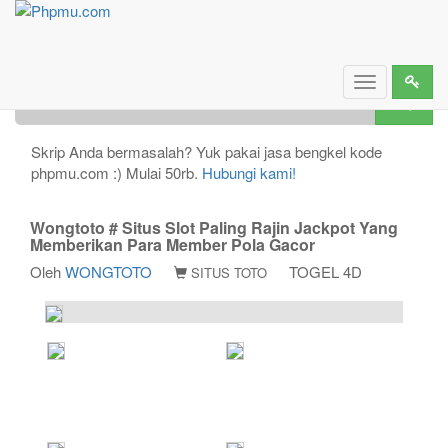
>
Wongtoto # Situs Slot Paling Rajin Jackpot Yang
Memberikan Para Member Pola Gacor
Toggle
navigation
Skrip Anda bermasalah? Yuk pakai jasa bengkel kode
phpmu.com :) Mulai 50rb.
Hubungi kami!
Wongtoto # Situs Slot Paling Rajin Jackpot Yang
Memberikan Para Member Pola Gacor
Oleh
WONGTOTO
TOGEL 4D
SITUS TOTO