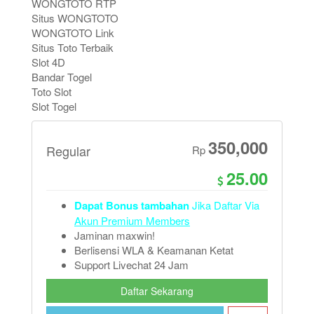
WONGTOTO RTP
Situs WONGTOTO
WONGTOTO Link
Situs Toto Terbaik
Slot 4D
Bandar Togel
Toto Slot
Slot Togel
350,000
Regular
Rp
25.00
Dapat Bonus tambahan
Jika Daftar Via
Akun Premium Members
Jaminan maxwin!
Berlisensi WLA & Keamanan Ketat
Support Livechat 24 Jam
Daftar Sekarang