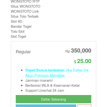
WONGTOTO RTP
Situs WONGTOTO
WONGTOTO Link
Situs Toto Terbaik
Slot 4D
Bandar Togel
Toto Slot
Slot Togel
350,000
Regular
Rp
25.00
Dapat Bonus tambahan
Jika Daftar Via
Akun Premium Members
Jaminan maxwin!
Berlisensi WLA & Keamanan Ketat
Support Livechat 24 Jam
Daftar Sekarang