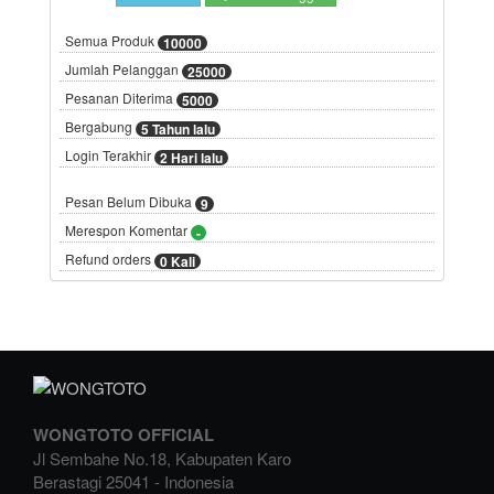
Semua Produk
10000
Jumlah Pelanggan
25000
Pesanan Diterima
5000
Bergabung
5 Tahun lalu
Login Terakhir
2 Hari lalu
Pesan Belum Dibuka
9
Merespon Komentar
-
Refund orders
0 Kali
WONGTOTO OFFICIAL
Jl Sembahe No.18, Kabupaten Karo
Berastagi
25041
-
Indonesia