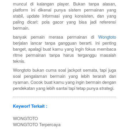
muncul di kalangan player. Bukan tanpa alasan,
platform ini dikenal punya sistem permainan yang
stabil, update informasi yang konsisten, dan yang
paling dicari: pola gacor yang bisa jadi referensi
bermain.
banyak pemain merasa permainan di
Wongtoto
berjalan lancar tanpa gangguan berarti. Ini penting
banget, apalagi buat kamu yang ingin fokus membaca
ritme permainan tanpa harus terganggu masalah
teknis.
Wongtoto bukan cuma soal jackpot semata, tapi juga
soal pengalaman bermain yang lebih terarah dan
nyaman. Cocok buat kamu yang ingin bermain dengan
pendekatan yang lebih santai tapi tetap punya strategi.
Keyworf Terkait :
WONGTOTO
WONGTOTO Terpercaya