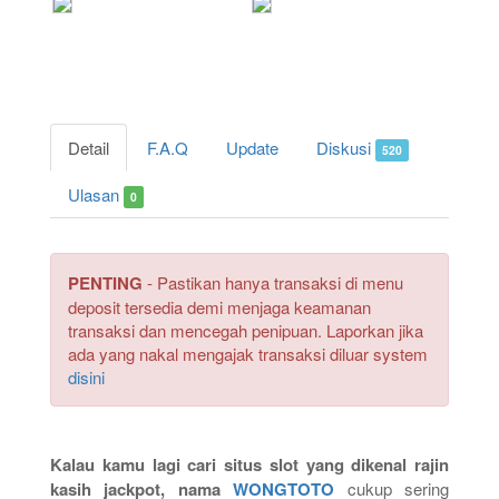
Detail
F.A.Q
Update
Diskusi
520
Ulasan
0
PENTING
- Pastikan hanya transaksi di menu
deposit tersedia demi menjaga keamanan
transaksi dan mencegah penipuan. Laporkan jika
ada yang nakal mengajak transaksi diluar system
disini
Kalau kamu lagi cari situs slot yang dikenal rajin
kasih jackpot, nama
WONGTOTO
cukup sering