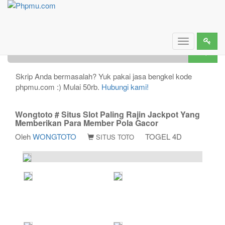
>
Wongtoto # Situs Slot Paling Rajin Jackpot Yang
Memberikan Para Member Pola Gacor
Toggle
navigation
Skrip Anda bermasalah? Yuk pakai jasa bengkel kode
phpmu.com :) Mulai 50rb.
Hubungi kami!
Wongtoto # Situs Slot Paling Rajin Jackpot Yang
Memberikan Para Member Pola Gacor
Oleh
WONGTOTO
TOGEL 4D
SITUS TOTO