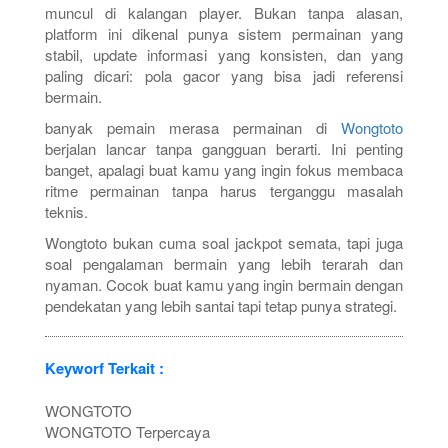
muncul di kalangan player. Bukan tanpa alasan,
platform ini dikenal punya sistem permainan yang
stabil, update informasi yang konsisten, dan yang
paling dicari: pola gacor yang bisa jadi referensi
bermain.
banyak pemain merasa permainan di
Wongtoto
berjalan lancar tanpa gangguan berarti. Ini penting
banget, apalagi buat kamu yang ingin fokus membaca
ritme permainan tanpa harus terganggu masalah
teknis.
Wongtoto bukan cuma soal jackpot semata, tapi juga
soal pengalaman bermain yang lebih terarah dan
nyaman. Cocok buat kamu yang ingin bermain dengan
pendekatan yang lebih santai tapi tetap punya strategi.
Keyworf Terkait :
WONGTOTO
WONGTOTO Terpercaya