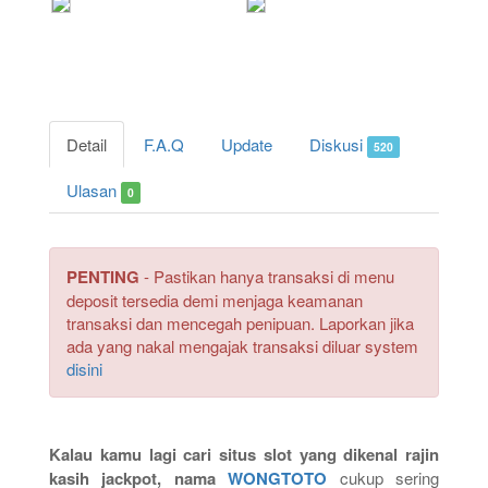
Detail
F.A.Q
Update
Diskusi
520
Ulasan
0
PENTING
- Pastikan hanya transaksi di menu
deposit tersedia demi menjaga keamanan
transaksi dan mencegah penipuan. Laporkan jika
ada yang nakal mengajak transaksi diluar system
disini
Kalau kamu lagi cari situs slot yang dikenal rajin
kasih jackpot, nama
WONGTOTO
cukup sering