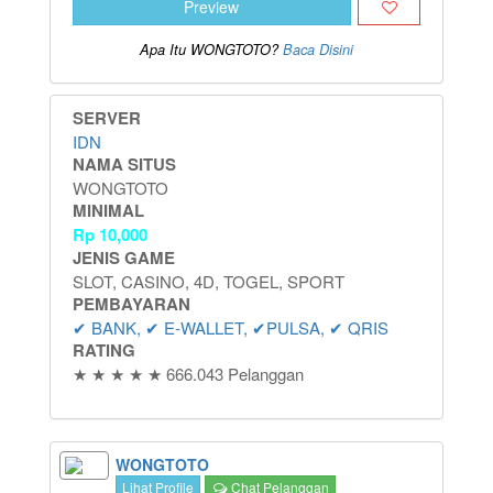
Preview
Apa Itu WONGTOTO?
Baca Disini
SERVER
IDN
NAMA SITUS
WONGTOTO
MINIMAL
Rp
10,000
JENIS GAME
SLOT, CASINO, 4D, TOGEL, SPORT
PEMBAYARAN
✔ BANK, ✔ E-WALLET, ✔PULSA, ✔ QRIS
RATING
★ ★ ★ ★ ★ 666.043 Pelanggan
WONGTOTO
Lihat Profile
Chat Pelanggan