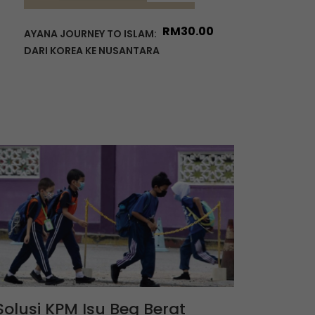
RM
30.00
AYANA JOURNEY TO ISLAM:
DARI KOREA KE NUSANTARA
Solusi KPM Isu Beg Berat