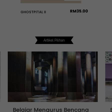
RM
35.00
GHOSTPITAL II
Artikel Pilihan
Belajar Mengurus Bencana