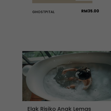
RM
35.00
GHOSTPITAL
Elak Risiko Anak Lemas