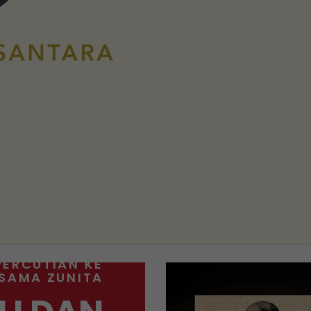
PERCUTIAN KE
RSAMA ZUNITA