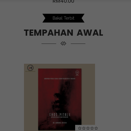
RM
40.00
Bakal Terbit
TEMPAHAN AWAL