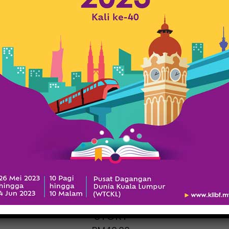
A MALAYSIAN
GRANDFATHER
STORY