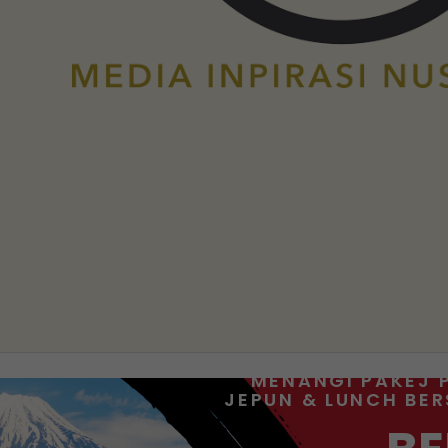
MENANGI PAKEJ 
JEPUN & LUNCH BE