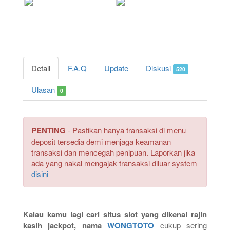
Detail
F.A.Q
Update
Diskusi
520
Ulasan
0
PENTING
- Pastikan hanya transaksi di menu
deposit tersedia demi menjaga keamanan
transaksi dan mencegah penipuan. Laporkan jika
ada yang nakal mengajak transaksi diluar system
disini
Kalau kamu lagi cari situs slot yang dikenal rajin
kasih jackpot, nama
WONGTOTO
cukup sering