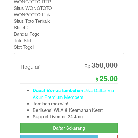
WONGTOTO RTP
Situs WONGTOTO
WONGTOTO Link
Situs Toto Terbaik
Slot 4D
Bandar Togel
Toto Slot
Slot Togel
350,000
Regular
Rp
25.00
Dapat Bonus tambahan
Jika Daftar Via
Akun Premium Members
Jaminan maxwin!
Berlisensi WLA & Keamanan Ketat
Support Livechat 24 Jam
Daftar Sekarang