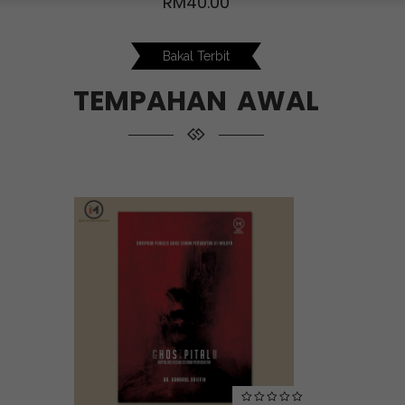
RM
40.00
Bakal Terbit
TEMPAHAN AWAL