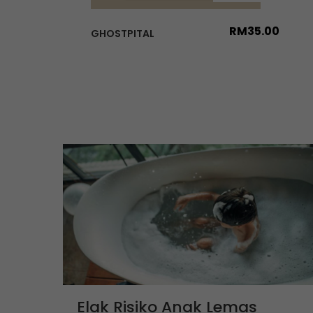
RM
35.00
GHOSTPITAL
Elak Risiko Anak Lemas