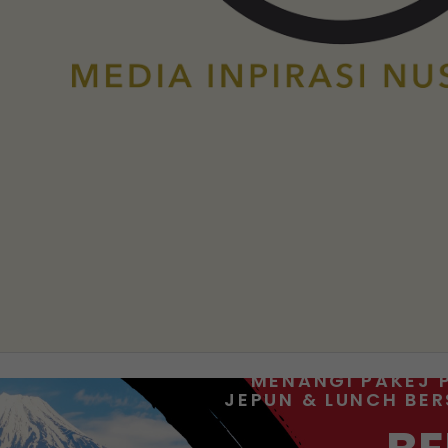
MENANGI PAKEJ 
JEPUN & LUNCH BE