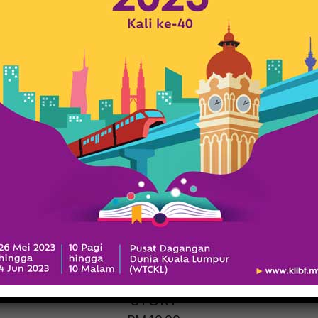
A MALAYSIAN
GRANDFATHER
STORY