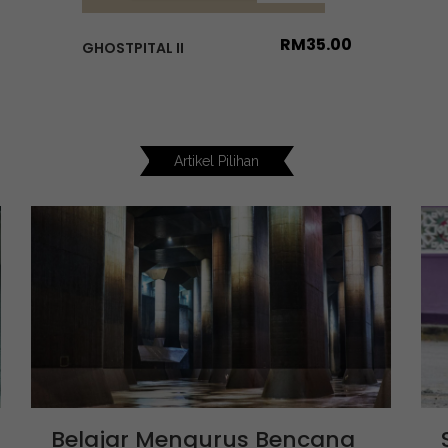
RM
35.00
GHOSTPITAL II
Artikel Pilihan
Belajar Mengurus Bencana