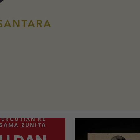
PERCUTIAN KE
RSAMA ZUNITA