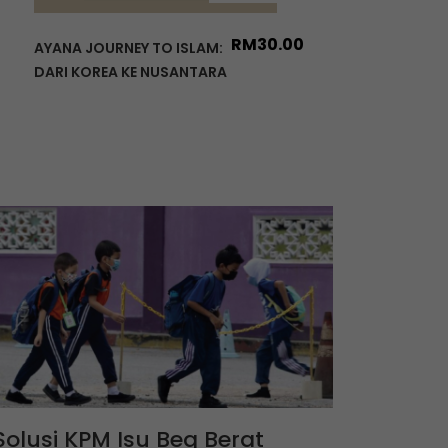
RM
30.00
AYANA JOURNEY TO ISLAM:
DARI KOREA KE NUSANTARA
Solusi KPM Isu Beg Berat