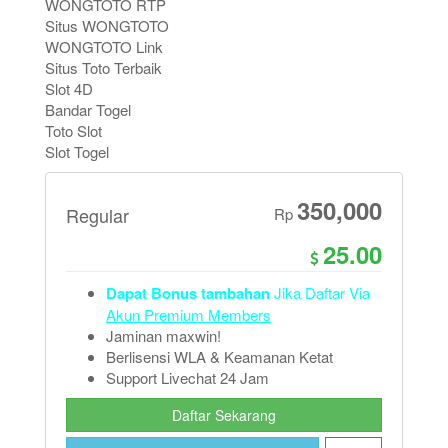
WONGTOTO RTP
Situs WONGTOTO
WONGTOTO Link
Situs Toto Terbaik
Slot 4D
Bandar Togel
Toto Slot
Slot Togel
350,000
Regular
Rp
25.00
Dapat Bonus tambahan
Jika Daftar Via
Akun Premium Members
Jaminan maxwin!
Berlisensi WLA & Keamanan Ketat
Support Livechat 24 Jam
Daftar Sekarang