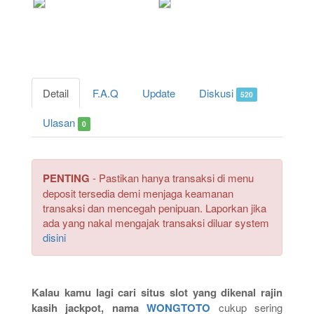
Detail
F.A.Q
Update
Diskusi
520
Ulasan
0
PENTING
- Pastikan hanya transaksi di menu
deposit tersedia demi menjaga keamanan
transaksi dan mencegah penipuan. Laporkan jika
ada yang nakal mengajak transaksi diluar system
disini
Kalau kamu lagi cari situs slot yang dikenal rajin
kasih jackpot, nama
WONGTOTO
cukup sering