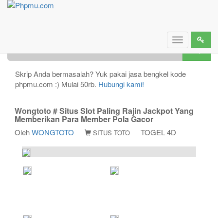
>
Wongtoto # Situs Slot Paling Rajin Jackpot Yang
Memberikan Para Member Pola Gacor
Toggle
navigation
Skrip Anda bermasalah? Yuk pakai jasa bengkel kode
phpmu.com :) Mulai 50rb.
Hubungi kami!
Wongtoto # Situs Slot Paling Rajin Jackpot Yang
Memberikan Para Member Pola Gacor
Oleh
WONGTOTO
TOGEL 4D
SITUS TOTO