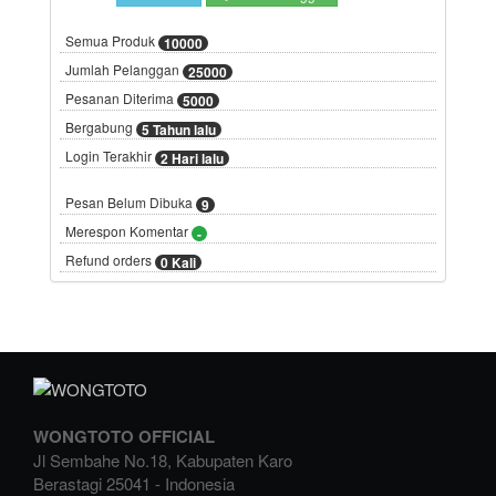
Semua Produk
10000
Jumlah Pelanggan
25000
Pesanan Diterima
5000
Bergabung
5 Tahun lalu
Login Terakhir
2 Hari lalu
Pesan Belum Dibuka
9
Merespon Komentar
-
Refund orders
0 Kali
WONGTOTO OFFICIAL
Jl Sembahe No.18, Kabupaten Karo
Berastagi
25041
-
Indonesia