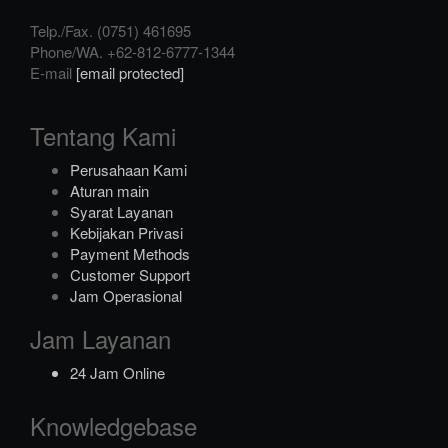
Telp./Fax.
(0751) 461695
Phone/WA.
+62-812-6777-1344
E-mail
[email protected]
Tentang Kami
Perusahaan Kami
Aturan main
Syarat Layanan
Kebijakan Privasi
Payment Methods
Customer Support
Jam Operasional
Jam Layanan
24 Jam Online
Knowledgebase