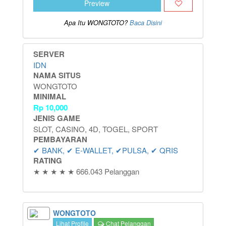
Preview
Apa Itu WONGTOTO?
Baca Disini
SERVER
IDN
NAMA SITUS
WONGTOTO
MINIMAL
Rp
10,000
JENIS GAME
SLOT, CASINO, 4D, TOGEL, SPORT
PEMBAYARAN
✔ BANK, ✔ E-WALLET, ✔PULSA, ✔ QRIS
RATING
★ ★ ★ ★ ★ 666.043 Pelanggan
WONGTOTO
Lihat Profile
Chat Pelanggan