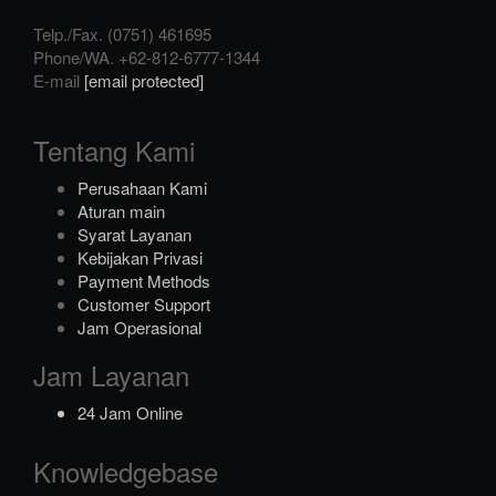
Telp./Fax.
(0751) 461695
Phone/WA.
+62-812-6777-1344
E-mail
[email protected]
Tentang Kami
Perusahaan Kami
Aturan main
Syarat Layanan
Kebijakan Privasi
Payment Methods
Customer Support
Jam Operasional
Jam Layanan
24 Jam Online
Knowledgebase