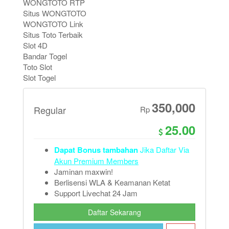
WONGTOTO RTP
Situs WONGTOTO
WONGTOTO Link
Situs Toto Terbaik
Slot 4D
Bandar Togel
Toto Slot
Slot Togel
350,000
Regular
Rp
25.00
Dapat Bonus tambahan
Jika Daftar Via
Akun Premium Members
Jaminan maxwin!
Berlisensi WLA & Keamanan Ketat
Support Livechat 24 Jam
Daftar Sekarang