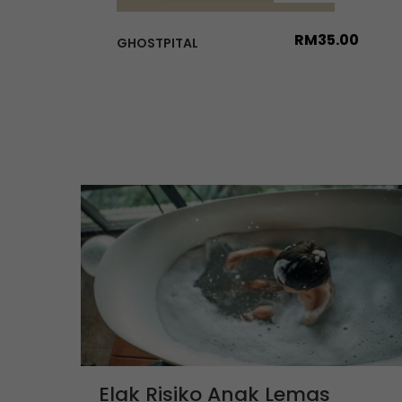
RM
35.00
GHOSTPITAL
Elak Risiko Anak Lemas