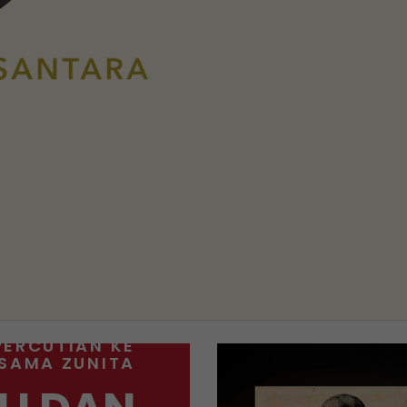
PERCUTIAN KE
RSAMA ZUNITA