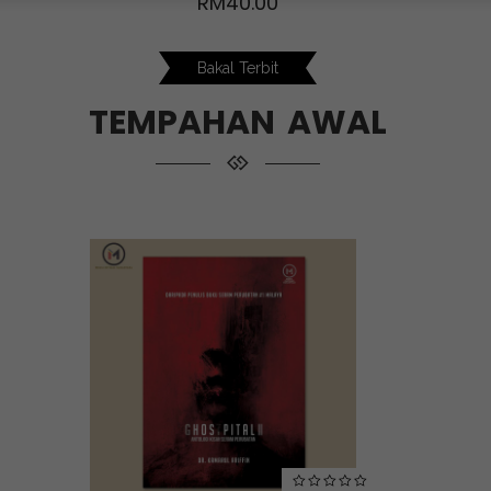
RM
40.00
Bakal Terbit
TEMPAHAN AWAL