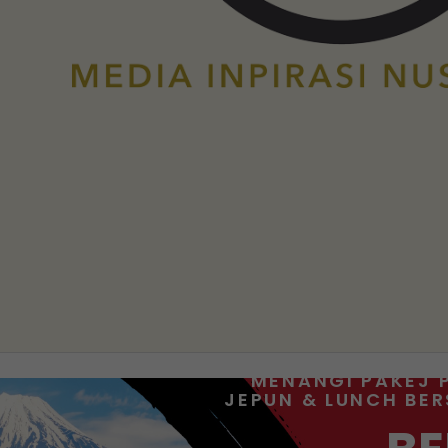
MENANGI PAKEJ 
JEPUN & LUNCH BE