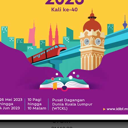
A MALAYSIAN
GRANDFATHER
STORY