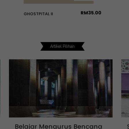
RM
35.00
GHOSTPITAL II
Artikel Pilihan
Belajar Mengurus Bencana