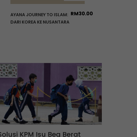
RM
30.00
AYANA JOURNEY TO ISLAM:
DARI KOREA KE NUSANTARA
Solusi KPM Isu Beg Berat