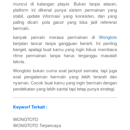
muncul di kalangan player. Bukan tanpa alasan,
platform ini dikenal punya sistem permainan yang
stabil, update informasi yang konsisten, dan yang
paling dicari: pola gacor yang bisa jadi referensi
bermain.
banyak pemain merasa permainan di
Wongtoto
berjalan lancar tanpa gangguan berarti. Ini penting
banget, apalagi buat kamu yang ingin fokus membaca
ritme permainan tanpa harus terganggu masalah
teknis.
Wongtoto bukan cuma soal jackpot semata, tapi juga
soal pengalaman bermain yang lebih terarah dan
nyaman. Cocok buat kamu yang ingin bermain dengan
pendekatan yang lebih santai tapi tetap punya strategi.
Keyworf Terkait :
WONGTOTO
WONGTOTO Terpercaya