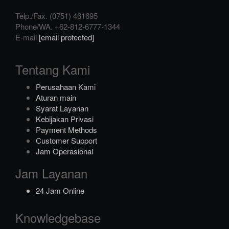
Telp./Fax.
(0751) 461695
Phone/WA.
+62-812-6777-1344
E-mail
[email protected]
Tentang Kami
Perusahaan Kami
Aturan main
Syarat Layanan
Kebijakan Privasi
Payment Methods
Customer Support
Jam Operasional
Jam Layanan
24 Jam Online
Knowledgebase