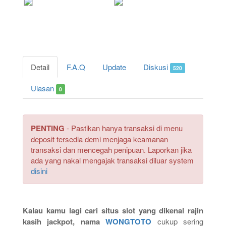
Detail
F.A.Q
Update
Diskusi
520
Ulasan
0
PENTING
- Pastikan hanya transaksi di menu
deposit tersedia demi menjaga keamanan
transaksi dan mencegah penipuan. Laporkan jika
ada yang nakal mengajak transaksi diluar system
disini
Kalau kamu lagi cari situs slot yang dikenal rajin
kasih jackpot, nama
WONGTOTO
cukup sering