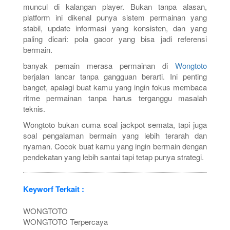
muncul di kalangan player. Bukan tanpa alasan,
platform ini dikenal punya sistem permainan yang
stabil, update informasi yang konsisten, dan yang
paling dicari: pola gacor yang bisa jadi referensi
bermain.
banyak pemain merasa permainan di
Wongtoto
berjalan lancar tanpa gangguan berarti. Ini penting
banget, apalagi buat kamu yang ingin fokus membaca
ritme permainan tanpa harus terganggu masalah
teknis.
Wongtoto bukan cuma soal jackpot semata, tapi juga
soal pengalaman bermain yang lebih terarah dan
nyaman. Cocok buat kamu yang ingin bermain dengan
pendekatan yang lebih santai tapi tetap punya strategi.
Keyworf Terkait :
WONGTOTO
WONGTOTO Terpercaya