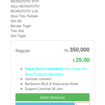
WONGTOTO RTP
Situs WONGTOTO
WONGTOTO Link
Situs Toto Terbaik
Slot 4D
Bandar Togel
Toto Slot
Slot Togel
350,000
Regular
Rp
25.00
Dapat Bonus tambahan
Jika Daftar Via
Akun Premium Members
Jaminan maxwin!
Berlisensi WLA & Keamanan Ketat
Support Livechat 24 Jam
Daftar Sekarang