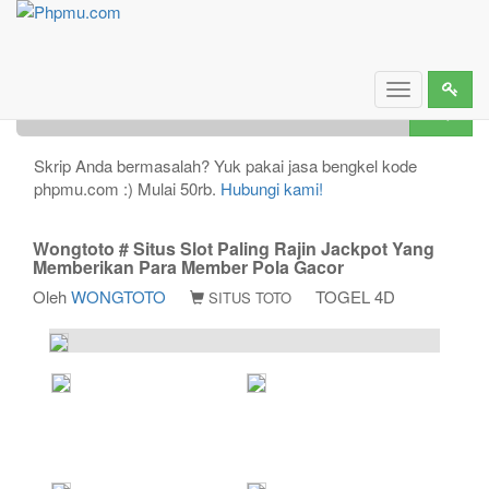
>
Wongtoto # Situs Slot Paling Rajin Jackpot Yang
Memberikan Para Member Pola Gacor
Toggle
navigation
Skrip Anda bermasalah? Yuk pakai jasa bengkel kode
phpmu.com :) Mulai 50rb.
Hubungi kami!
Wongtoto # Situs Slot Paling Rajin Jackpot Yang
Memberikan Para Member Pola Gacor
Oleh
WONGTOTO
TOGEL 4D
SITUS TOTO