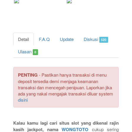
Detail
F.A.Q
Update
Diskusi
520
Ulasan
0
PENTING
- Pastikan hanya transaksi di menu
deposit tersedia demi menjaga keamanan
transaksi dan mencegah penipuan. Laporkan jika
ada yang nakal mengajak transaksi diluar system
disini
Kalau kamu lagi cari situs slot yang dikenal rajin
kasih jackpot, nama
WONGTOTO
cukup sering