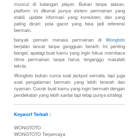
muncul di kalangan player. Bukan tanpa alasan,
platform ini dikenal punya sistem permainan yang
stabil, update informasi yang konsisten, dan yang
paling dicari: pola gacor yang bisa jadi referensi
bermain.
banyak pemain merasa permainan di
Wongtoto
berjalan lancar tanpa gangguan berarti. Ini penting
banget, apalagi buat kamu yang ingin fokus membaca
ritme permainan tanpa harus terganggu masalah
teknis.
Wongtoto bukan cuma soal jackpot semata, tapi juga
soal pengalaman bermain yang lebih terarah dan
nyaman. Cocok buat kamu yang ingin bermain dengan
pendekatan yang lebih santai tapi tetap punya strategi.
Keyworf Terkait :
WONGTOTO
WONGTOTO Terpercaya