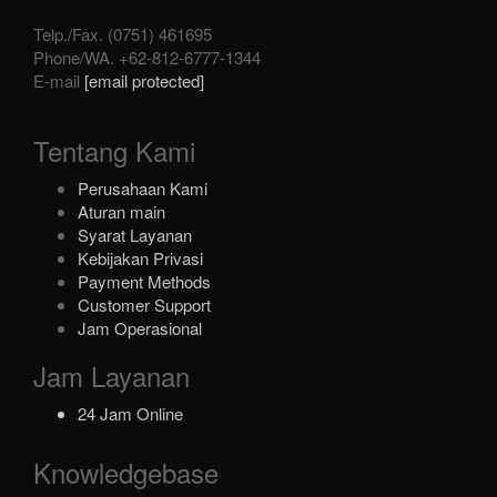
Telp./Fax.
(0751) 461695
Phone/WA.
+62-812-6777-1344
E-mail
[email protected]
Tentang Kami
Perusahaan Kami
Aturan main
Syarat Layanan
Kebijakan Privasi
Payment Methods
Customer Support
Jam Operasional
Jam Layanan
24 Jam Online
Knowledgebase