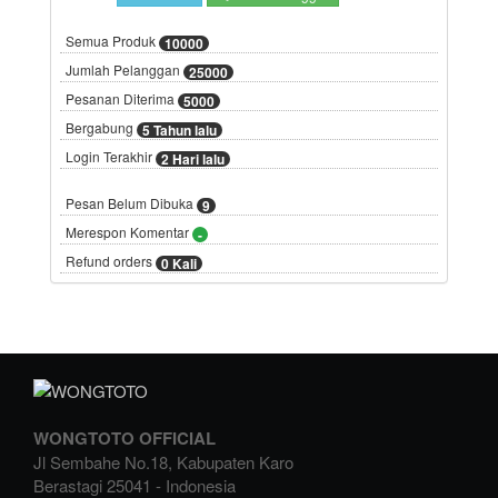
Semua Produk
10000
Jumlah Pelanggan
25000
Pesanan Diterima
5000
Bergabung
5 Tahun lalu
Login Terakhir
2 Hari lalu
Pesan Belum Dibuka
9
Merespon Komentar
-
Refund orders
0 Kali
WONGTOTO OFFICIAL
Jl Sembahe No.18, Kabupaten Karo
Berastagi
25041
-
Indonesia