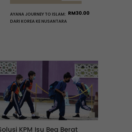
RM
30.00
AYANA JOURNEY TO ISLAM:
DARI KOREA KE NUSANTARA
Solusi KPM Isu Beg Berat