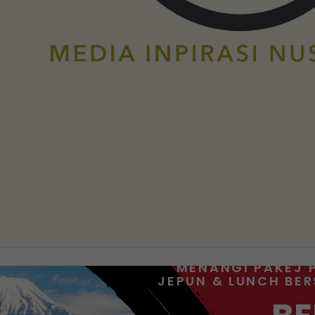
MENANGI PAKEJ 
JEPUN & LUNCH BE