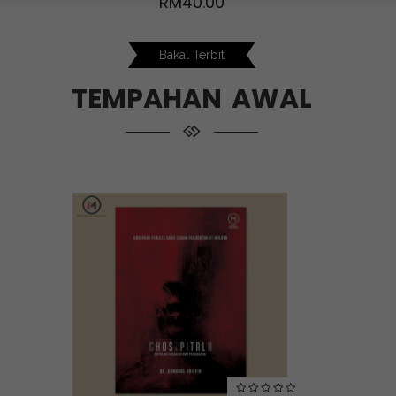
RM
40.00
Bakal Terbit
TEMPAHAN AWAL