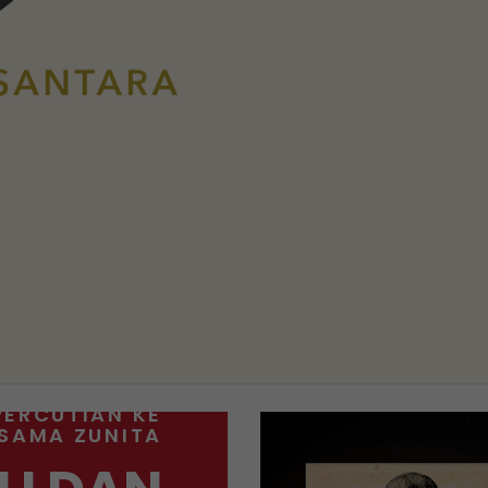
PERCUTIAN KE
RSAMA ZUNITA