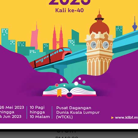
A MALAYSIAN
GRANDFATHER
STORY