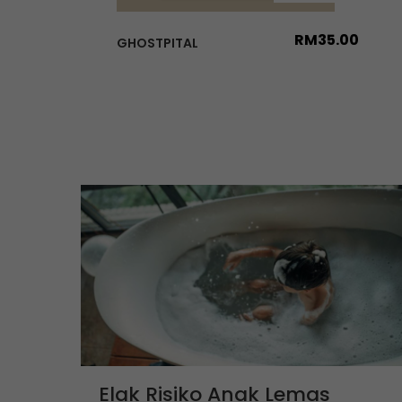
RM
35.00
GHOSTPITAL
Elak Risiko Anak Lemas