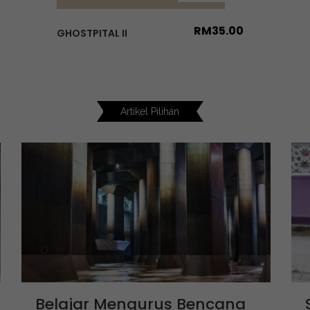
RM
35.00
GHOSTPITAL II
Artikel Pilihan
Belajar Mengurus Bencana