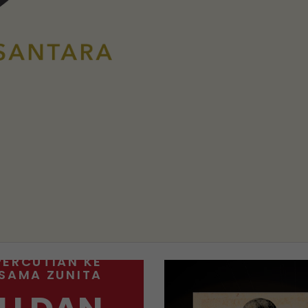
PERCUTIAN KE
RSAMA ZUNITA