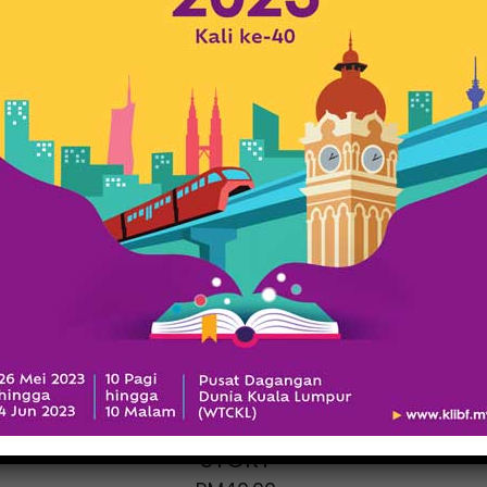
A MALAYSIAN
GRANDFATHER
STORY