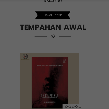
RM
40.00
Bakal Terbit
TEMPAHAN AWAL