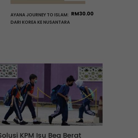
RM
30.00
AYANA JOURNEY TO ISLAM:
DARI KOREA KE NUSANTARA
Solusi KPM Isu Beg Berat