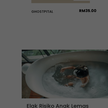
RM
35.00
GHOSTPITAL
Elak Risiko Anak Lemas