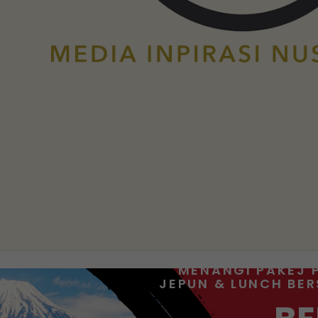
MENANGI PAKEJ 
JEPUN & LUNCH BE