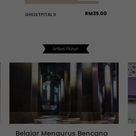
RM
35.00
GHOSTPITAL II
Artikel Pilihan
Belajar Mengurus Bencana