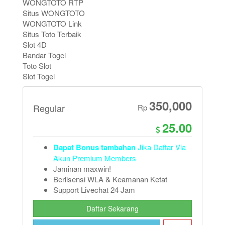
WONGTOTO RTP
Situs WONGTOTO
WONGTOTO Link
Situs Toto Terbaik
Slot 4D
Bandar Togel
Toto Slot
Slot Togel
350,000
Regular
Rp
25.00
Dapat Bonus tambahan
Jika Daftar Via
Akun Premium Members
Jaminan maxwin!
Berlisensi WLA & Keamanan Ketat
Support Livechat 24 Jam
Daftar Sekarang