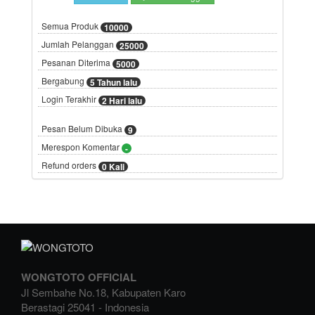
Semua Produk
10000
Jumlah Pelanggan
25000
Pesanan Diterima
5000
Bergabung
5 Tahun lalu
Login Terakhir
2 Hari lalu
Pesan Belum Dibuka
9
Merespon Komentar
-
Refund orders
0 Kali
WONGTOTO OFFICIAL
Jl Sembahe No.18, Kabupaten Karo
Berastagi
25041
-
Indonesia