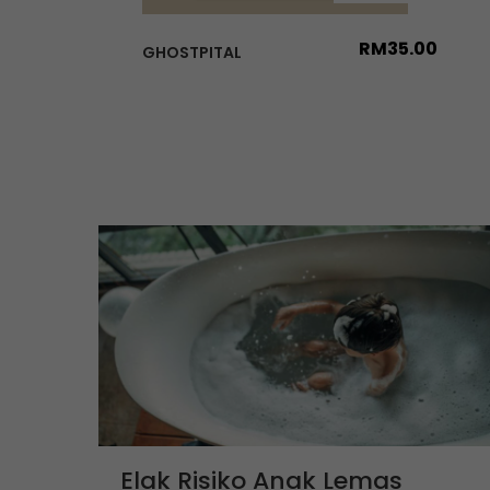
RM
35.00
GHOSTPITAL
Elak Risiko Anak Lemas