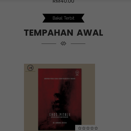
RM
40.00
Bakal Terbit
TEMPAHAN AWAL