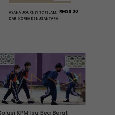
RM
30.00
AYANA JOURNEY TO ISLAM:
DARI KOREA KE NUSANTARA
Solusi KPM Isu Beg Berat