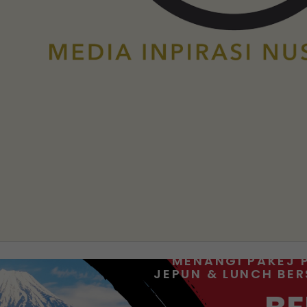
MENANGI PAKEJ 
JEPUN & LUNCH BE