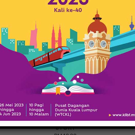
A MALAYSIAN
GRANDFATHER
STORY