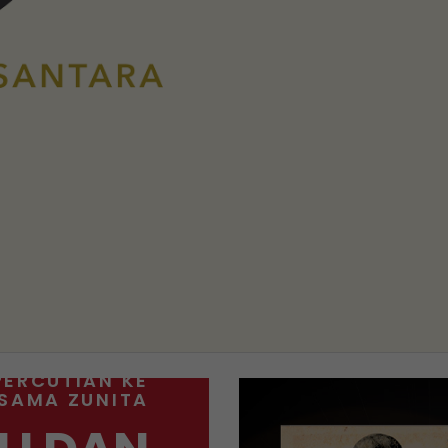
PERCUTIAN KE
RSAMA ZUNITA