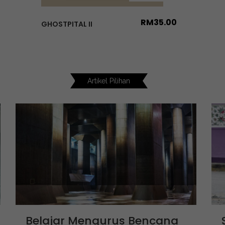
RM
35.00
GHOSTPITAL II
Artikel Pilihan
Belajar Mengurus Bencana