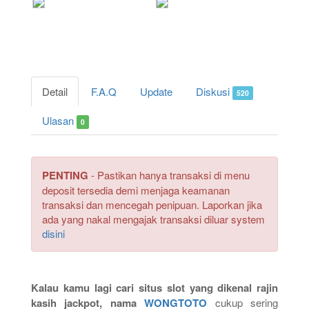
Detail
F.A.Q
Update
Diskusi
520
Ulasan
0
PENTING
- Pastikan hanya transaksi di menu
deposit tersedia demi menjaga keamanan
transaksi dan mencegah penipuan. Laporkan jika
ada yang nakal mengajak transaksi diluar system
disini
Kalau kamu lagi cari situs slot yang dikenal rajin
kasih jackpot, nama
WONGTOTO
cukup sering