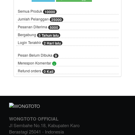
Semua Produk
10000
Jumlah Pelanggan
25000
Pesanan Diterima
5000
Bergabung
5 Tahun lalu
Login Terakhir
2 Hari lalu
Pesan Belum Dibuka
9
Merespon Komentar
-
Refund orders
0 Kali
WONGTOTO OFFICIAL
Jl Sembahe No.18, Kabupaten Karo
Berastagi
25041
-
Indonesia