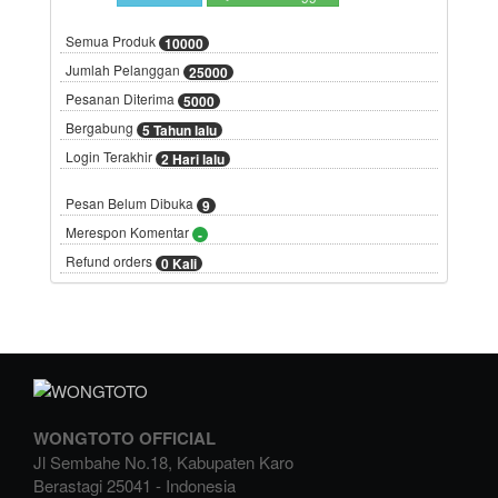
Semua Produk
10000
Jumlah Pelanggan
25000
Pesanan Diterima
5000
Bergabung
5 Tahun lalu
Login Terakhir
2 Hari lalu
Pesan Belum Dibuka
9
Merespon Komentar
-
Refund orders
0 Kali
WONGTOTO OFFICIAL
Jl Sembahe No.18, Kabupaten Karo
Berastagi
25041
-
Indonesia