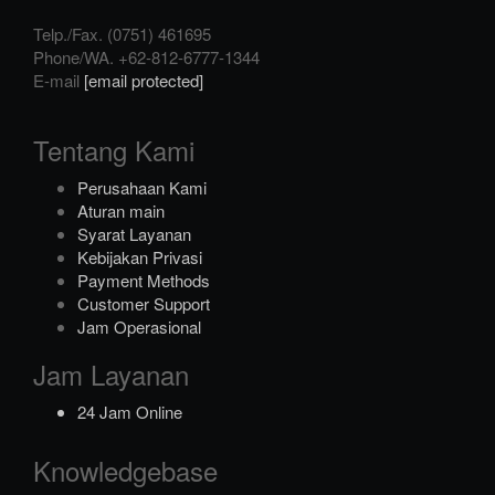
Telp./Fax.
(0751) 461695
Phone/WA.
+62-812-6777-1344
E-mail
[email protected]
Tentang Kami
Perusahaan Kami
Aturan main
Syarat Layanan
Kebijakan Privasi
Payment Methods
Customer Support
Jam Operasional
Jam Layanan
24 Jam Online
Knowledgebase