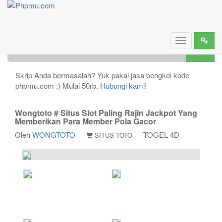
>
Wongtoto # Situs Slot Paling Rajin Jackpot Yang
Memberikan Para Member Pola Gacor
Toggle
navigation
Skrip Anda bermasalah? Yuk pakai jasa bengkel kode
phpmu.com :) Mulai 50rb.
Hubungi kami!
Wongtoto # Situs Slot Paling Rajin Jackpot Yang
Memberikan Para Member Pola Gacor
Oleh
WONGTOTO
TOGEL 4D
SITUS TOTO