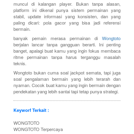
muncul di kalangan player. Bukan tanpa alasan,
platform ini dikenal punya sistem permainan yang
stabil, update informasi yang konsisten, dan yang
paling dicari: pola gacor yang bisa jadi referensi
bermain.
banyak pemain merasa permainan di
Wongtoto
berjalan lancar tanpa gangguan berarti. Ini penting
banget, apalagi buat kamu yang ingin fokus membaca
ritme permainan tanpa harus terganggu masalah
teknis.
Wongtoto bukan cuma soal jackpot semata, tapi juga
soal pengalaman bermain yang lebih terarah dan
nyaman. Cocok buat kamu yang ingin bermain dengan
pendekatan yang lebih santai tapi tetap punya strategi.
Keyworf Terkait :
WONGTOTO
WONGTOTO Terpercaya