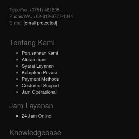
Telp./Fax.
(0751) 461695
Phone/WA.
+62-812-6777-1344
E-mail
[email protected]
Tentang Kami
Perusahaan Kami
Aturan main
Syarat Layanan
Kebijakan Privasi
Payment Methods
Customer Support
Jam Operasional
Jam Layanan
24 Jam Online
Knowledgebase