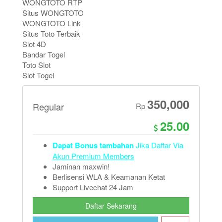
WONGTOTO RTP
Situs WONGTOTO
WONGTOTO Link
Situs Toto Terbaik
Slot 4D
Bandar Togel
Toto Slot
Slot Togel
350,000
Regular
Rp
25.00
Dapat Bonus tambahan
Jika Daftar Via
Akun Premium Members
Jaminan maxwin!
Berlisensi WLA & Keamanan Ketat
Support Livechat 24 Jam
Daftar Sekarang