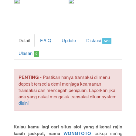
Detail
F.A.Q
Update
Diskusi
520
Ulasan
0
PENTING
- Pastikan hanya transaksi di menu
deposit tersedia demi menjaga keamanan
transaksi dan mencegah penipuan. Laporkan jika
ada yang nakal mengajak transaksi diluar system
disini
Kalau kamu lagi cari situs slot yang dikenal rajin
kasih jackpot, nama
WONGTOTO
cukup sering