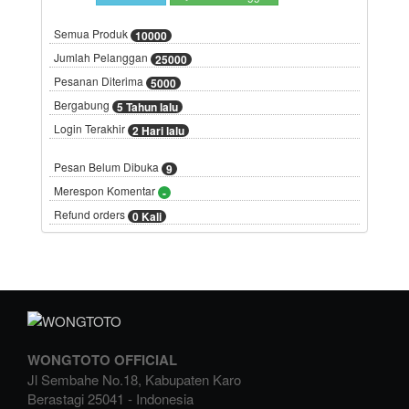
Semua Produk
10000
Jumlah Pelanggan
25000
Pesanan Diterima
5000
Bergabung
5 Tahun lalu
Login Terakhir
2 Hari lalu
Pesan Belum Dibuka
9
Merespon Komentar
-
Refund orders
0 Kali
WONGTOTO OFFICIAL
Jl Sembahe No.18, Kabupaten Karo
Berastagi
25041
-
Indonesia