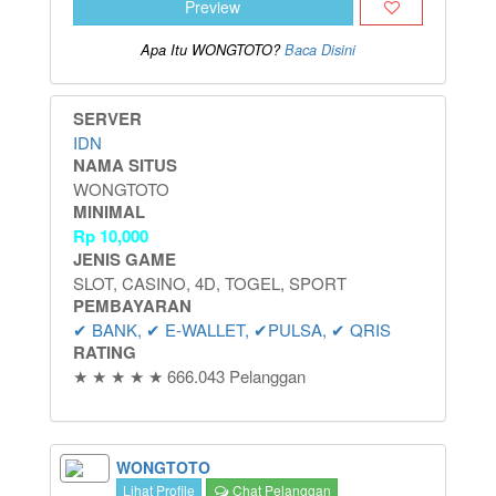
Preview
Apa Itu WONGTOTO?
Baca Disini
SERVER
IDN
NAMA SITUS
WONGTOTO
MINIMAL
Rp
10,000
JENIS GAME
SLOT, CASINO, 4D, TOGEL, SPORT
PEMBAYARAN
✔ BANK, ✔ E-WALLET, ✔PULSA, ✔ QRIS
RATING
★ ★ ★ ★ ★ 666.043 Pelanggan
WONGTOTO
Lihat Profile
Chat Pelanggan