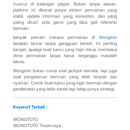
muncul di kalangan player. Bukan tanpa alasan,
platform ini dikenal punya sistem permainan yang
stabil, update informasi yang konsisten, dan yang
paling dicari: pola gacor yang bisa jadi referensi
bermain.
banyak pemain merasa permainan di
Wongtoto
berjalan lancar tanpa gangguan berarti. Ini penting
banget, apalagi buat kamu yang ingin fokus membaca
ritme permainan tanpa harus terganggu masalah
teknis.
Wongtoto bukan cuma soal jackpot semata, tapi juga
soal pengalaman bermain yang lebih terarah dan
nyaman. Cocok buat kamu yang ingin bermain dengan
pendekatan yang lebih santai tapi tetap punya strategi.
Keyworf Terkait :
WONGTOTO
WONGTOTO Terpercaya