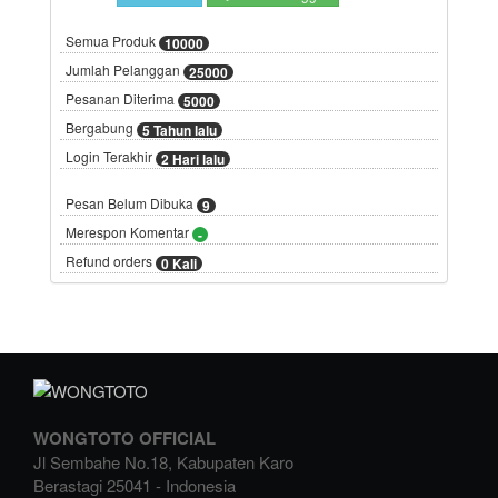
Semua Produk
10000
Jumlah Pelanggan
25000
Pesanan Diterima
5000
Bergabung
5 Tahun lalu
Login Terakhir
2 Hari lalu
Pesan Belum Dibuka
9
Merespon Komentar
-
Refund orders
0 Kali
WONGTOTO OFFICIAL
Jl Sembahe No.18, Kabupaten Karo
Berastagi
25041
-
Indonesia