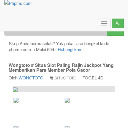
>
Wongtoto # Situs Slot Paling Rajin Jackpot Yang
Memberikan Para Member Pola Gacor
Toggle
navigation
Skrip Anda bermasalah? Yuk pakai jasa bengkel kode
phpmu.com :) Mulai 50rb.
Hubungi kami!
Wongtoto # Situs Slot Paling Rajin Jackpot Yang
Memberikan Para Member Pola Gacor
Oleh
WONGTOTO
TOGEL 4D
SITUS TOTO