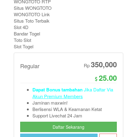
WONGTOTO RTP
Situs WONGTOTO
WONGTOTO Link
Situs Toto Terbaik
Slot 4D
Bandar Togel
Toto Slot
Slot Togel
350,000
Regular
Rp
25.00
Dapat Bonus tambahan
Jika Daftar Via
Akun Premium Members
Jaminan maxwin!
Berlisensi WLA & Keamanan Ketat
Support Livechat 24 Jam
Daftar Sekarang