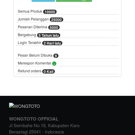
Semua Produk
10000
Jumlah Pelanggan
25000
Pesanan Diterima
5000
Bergabung
5 Tahun lalu
Login Terakhir
2 Hari lalu
Pesan Belum Dibuka
9
Merespon Komentar
-
Refund orders
0 Kali
WONGTOTO OFFICIAL
Jl Sembahe No.18, Kabupaten Karo
Berastagi
25041
-
Indonesia