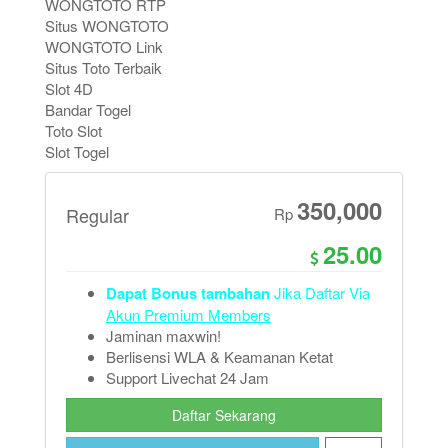
WONGTOTO RTP
Situs WONGTOTO
WONGTOTO Link
Situs Toto Terbaik
Slot 4D
Bandar Togel
Toto Slot
Slot Togel
350,000
Regular
Rp
25.00
Dapat Bonus tambahan
Jika Daftar Via
Akun Premium Members
Jaminan maxwin!
Berlisensi WLA & Keamanan Ketat
Support Livechat 24 Jam
Daftar Sekarang