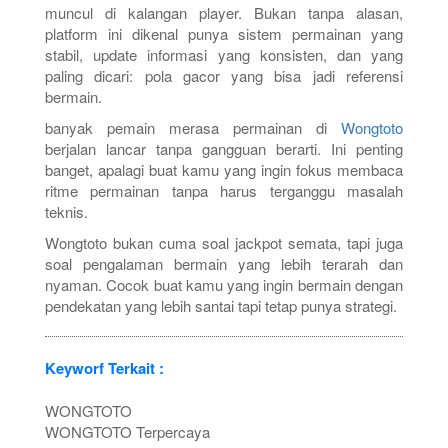
muncul di kalangan player. Bukan tanpa alasan,
platform ini dikenal punya sistem permainan yang
stabil, update informasi yang konsisten, dan yang
paling dicari: pola gacor yang bisa jadi referensi
bermain.
banyak pemain merasa permainan di
Wongtoto
berjalan lancar tanpa gangguan berarti. Ini penting
banget, apalagi buat kamu yang ingin fokus membaca
ritme permainan tanpa harus terganggu masalah
teknis.
Wongtoto bukan cuma soal jackpot semata, tapi juga
soal pengalaman bermain yang lebih terarah dan
nyaman. Cocok buat kamu yang ingin bermain dengan
pendekatan yang lebih santai tapi tetap punya strategi.
Keyworf Terkait :
WONGTOTO
WONGTOTO Terpercaya