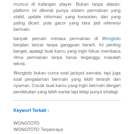
muncul di kalangan player. Bukan tanpa alasan,
platform ini dikenal punya sistem permainan yang
stabil, update informasi yang konsisten, dan yang
paling dicari: pola gacor yang bisa jadi referensi
bermain.
banyak pemain merasa permainan di
Wongtoto
berjalan lancar tanpa gangguan berarti. Ini penting
banget, apalagi buat kamu yang ingin fokus membaca
ritme permainan tanpa harus terganggu masalah
teknis.
Wongtoto bukan cuma soal jackpot semata, tapi juga
soal pengalaman bermain yang lebih terarah dan
nyaman. Cocok buat kamu yang ingin bermain dengan
pendekatan yang lebih santai tapi tetap punya strategi.
Keyworf Terkait :
WONGTOTO
WONGTOTO Terpercaya