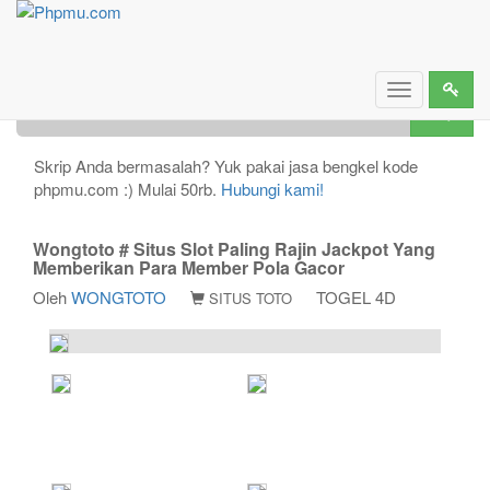
>
Wongtoto # Situs Slot Paling Rajin Jackpot Yang
Memberikan Para Member Pola Gacor
Toggle
navigation
Skrip Anda bermasalah? Yuk pakai jasa bengkel kode
phpmu.com :) Mulai 50rb.
Hubungi kami!
Wongtoto # Situs Slot Paling Rajin Jackpot Yang
Memberikan Para Member Pola Gacor
Oleh
WONGTOTO
TOGEL 4D
SITUS TOTO