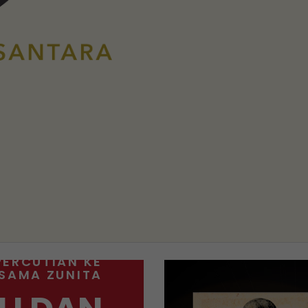
PERCUTIAN KE
RSAMA ZUNITA