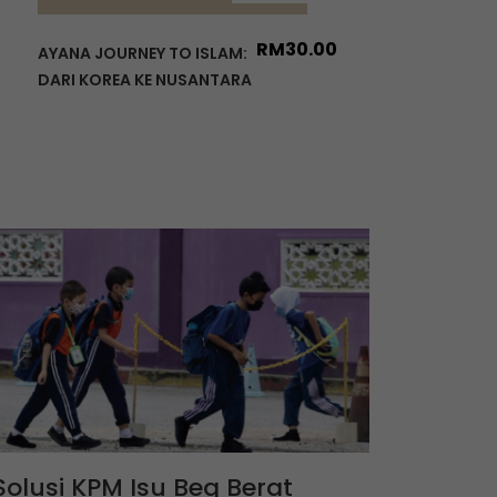
RM
30.00
AYANA JOURNEY TO ISLAM:
DARI KOREA KE NUSANTARA
Solusi KPM Isu Beg Berat