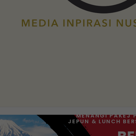
MENANGI PAKEJ 
JEPUN & LUNCH BE