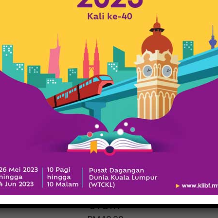
A MALAYSIAN
GRANDFATHER
STORY