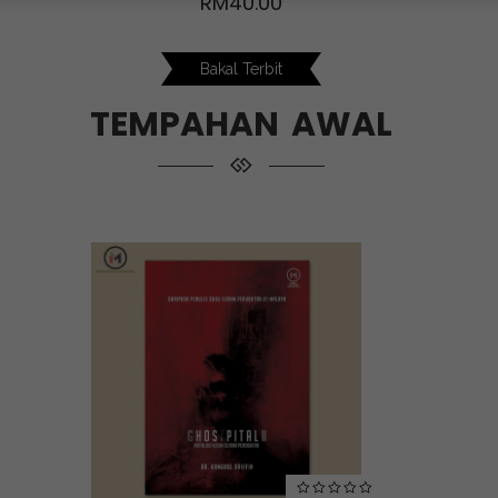
RM
40.00
Bakal Terbit
TEMPAHAN AWAL