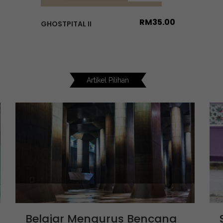
RM
35.00
GHOSTPITAL II
Artikel Pilihan
Belajar Mengurus Bencana