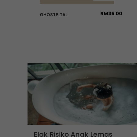
RM
35.00
GHOSTPITAL
Elak Risiko Anak Lemas