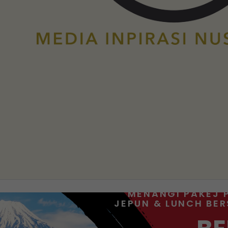
MENANGI PAKEJ 
JEPUN & LUNCH BE