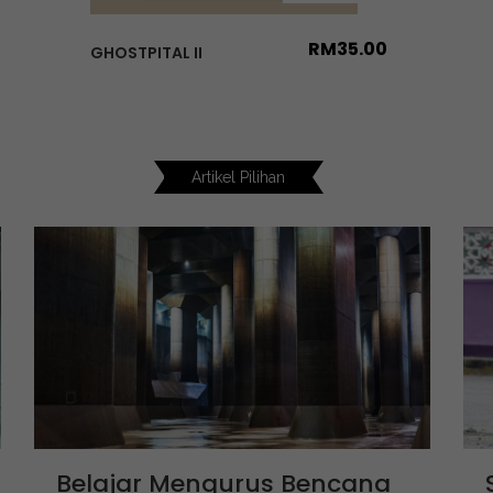
RM
35.00
GHOSTPITAL II
Artikel Pilihan
Belajar Mengurus Bencana