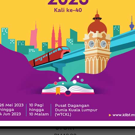
A MALAYSIAN
GRANDFATHER
STORY