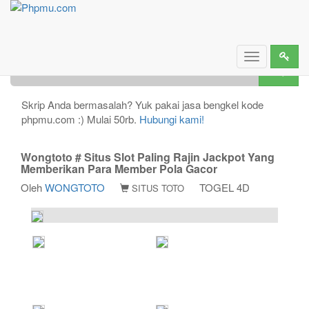
>
Wongtoto # Situs Slot Paling Rajin Jackpot Yang
Memberikan Para Member Pola Gacor
Toggle
navigation
Skrip Anda bermasalah? Yuk pakai jasa bengkel kode
phpmu.com :) Mulai 50rb.
Hubungi kami!
Wongtoto # Situs Slot Paling Rajin Jackpot Yang
Memberikan Para Member Pola Gacor
Oleh
WONGTOTO
TOGEL 4D
SITUS TOTO