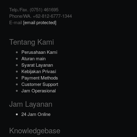
Telp./Fax.
(0751) 461695
Phone/WA.
+62-812-6777-1344
E-mail
[email protected]
Tentang Kami
Perusahaan Kami
Aturan main
Syarat Layanan
Kebijakan Privasi
Payment Methods
Customer Support
Jam Operasional
Jam Layanan
24 Jam Online
Knowledgebase