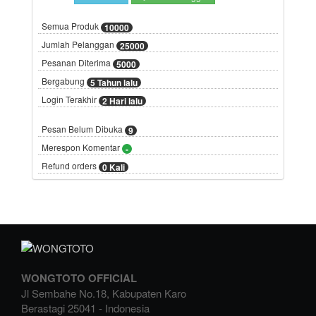
Semua Produk
10000
Jumlah Pelanggan
25000
Pesanan Diterima
5000
Bergabung
5 Tahun lalu
Login Terakhir
2 Hari lalu
Pesan Belum Dibuka
9
Merespon Komentar
-
Refund orders
0 Kali
WONGTOTO OFFICIAL
Jl Sembahe No.18, Kabupaten Karo
Berastagi
25041
-
Indonesia