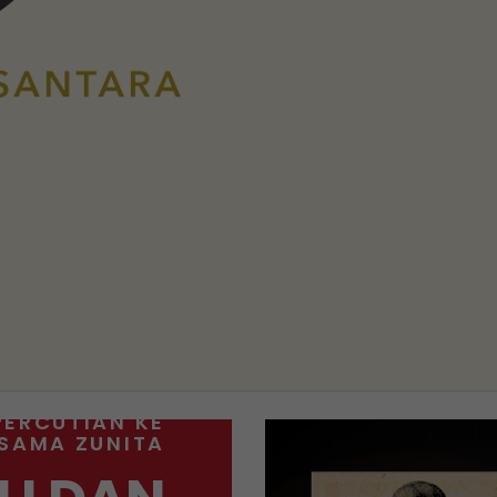
PERCUTIAN KE
RSAMA ZUNITA