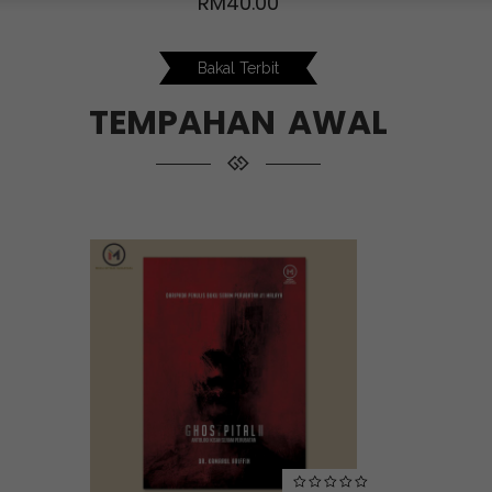
RM
40.00
Bakal Terbit
TEMPAHAN AWAL