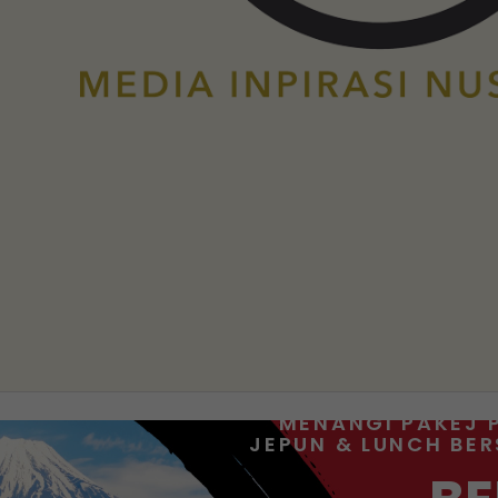
MENANGI PAKEJ 
JEPUN & LUNCH BE