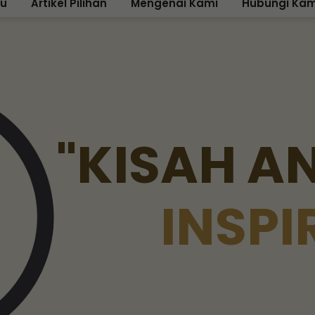
ku
Artikel Pilihan
Mengenai Kami
Hubungi Kam
"
K
I
S
A
H
A
I
N
S
P
I