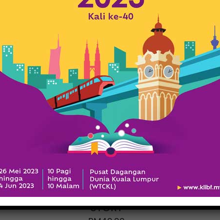
A MALAYSIAN
GRANDFATHER
STORY