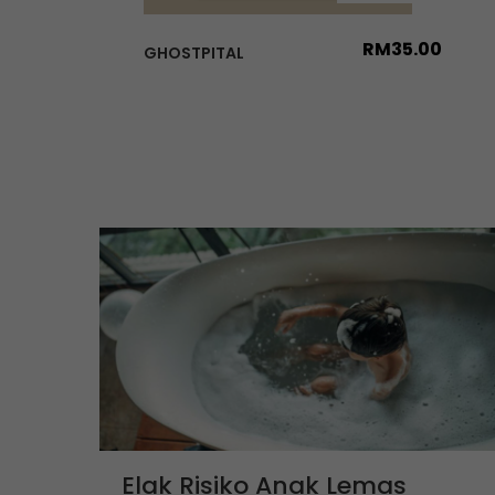
RM
35.00
GHOSTPITAL
Elak Risiko Anak Lemas