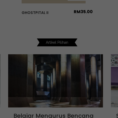
RM
35.00
GHOSTPITAL II
Artikel Pilihan
Belajar Mengurus Bencana