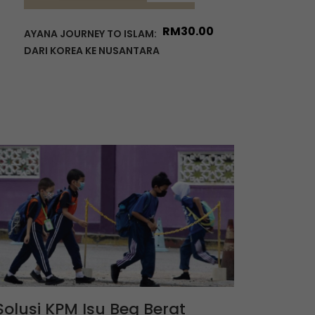
RM
30.00
AYANA JOURNEY TO ISLAM:
DARI KOREA KE NUSANTARA
Solusi KPM Isu Beg Berat