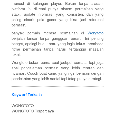
muncul di kalangan player. Bukan tanpa alasan,
platform ini dikenal punya sistem permainan yang
stabil, update informasi yang konsisten, dan yang
paling dicari: pola gacor yang bisa jadi referensi
bermain.
banyak pemain merasa permainan di
Wongtoto
berjalan lancar tanpa gangguan berarti. Ini penting
banget, apalagi buat kamu yang ingin fokus membaca
ritme permainan tanpa harus terganggu masalah
teknis.
Wongtoto bukan cuma soal jackpot semata, tapi juga
soal pengalaman bermain yang lebih terarah dan
nyaman. Cocok buat kamu yang ingin bermain dengan
pendekatan yang lebih santai tapi tetap punya strategi.
Keyworf Terkait :
WONGTOTO
WONGTOTO Terpercaya