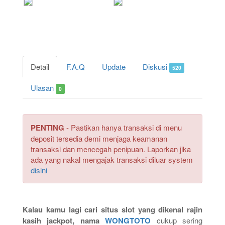
Detail
F.A.Q
Update
Diskusi
520
Ulasan
0
PENTING
- Pastikan hanya transaksi di menu
deposit tersedia demi menjaga keamanan
transaksi dan mencegah penipuan. Laporkan jika
ada yang nakal mengajak transaksi diluar system
disini
Kalau kamu lagi cari situs slot yang dikenal rajin
kasih jackpot, nama
WONGTOTO
cukup sering