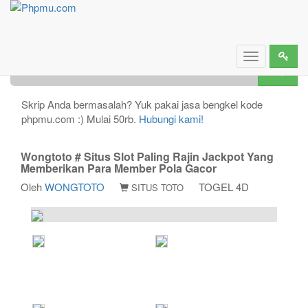
>
Wongtoto # Situs Slot Paling Rajin Jackpot Yang
Memberikan Para Member Pola Gacor
Toggle
navigation
Skrip Anda bermasalah? Yuk pakai jasa bengkel kode
phpmu.com :) Mulai 50rb.
Hubungi kami!
Wongtoto # Situs Slot Paling Rajin Jackpot Yang
Memberikan Para Member Pola Gacor
Oleh
WONGTOTO
TOGEL 4D
SITUS TOTO