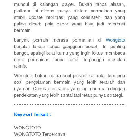
muncul di kalangan player. Bukan tanpa alasan,
platform ini dikenal punya sistem permainan yang
stabil, update informasi yang konsisten, dan yang
paling dicari: pola gacor yang bisa jadi referensi
bermain.
banyak pemain merasa permainan di
Wongtoto
berjalan lancar tanpa gangguan berarti. Ini penting
banget, apalagi buat kamu yang ingin fokus membaca
ritme permainan tanpa harus terganggu masalah
teknis.
Wongtoto bukan cuma soal jackpot semata, tapi juga
soal pengalaman bermain yang lebih terarah dan
nyaman. Cocok buat kamu yang ingin bermain dengan
pendekatan yang lebih santai tapi tetap punya strategi.
Keyworf Terkait :
WONGTOTO
WONGTOTO Terpercaya