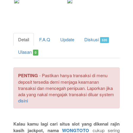
Detail
F.A.Q
Update
Diskusi
520
Ulasan
0
PENTING
- Pastikan hanya transaksi di menu
deposit tersedia demi menjaga keamanan
transaksi dan mencegah penipuan. Laporkan jika
ada yang nakal mengajak transaksi diluar system
disini
Kalau kamu lagi cari situs slot yang dikenal rajin
kasih jackpot, nama
WONGTOTO
cukup sering