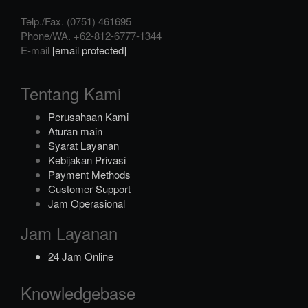
Telp./Fax.
(0751) 461695
Phone/WA.
+62-812-6777-1344
E-mail
[email protected]
Tentang Kami
Perusahaan Kami
Aturan main
Syarat Layanan
Kebijakan Privasi
Payment Methods
Customer Support
Jam Operasional
Jam Layanan
24 Jam Online
Knowledgebase