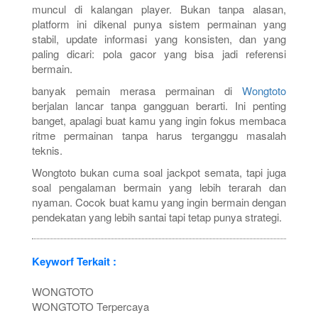
muncul di kalangan player. Bukan tanpa alasan,
platform ini dikenal punya sistem permainan yang
stabil, update informasi yang konsisten, dan yang
paling dicari: pola gacor yang bisa jadi referensi
bermain.
banyak pemain merasa permainan di
Wongtoto
berjalan lancar tanpa gangguan berarti. Ini penting
banget, apalagi buat kamu yang ingin fokus membaca
ritme permainan tanpa harus terganggu masalah
teknis.
Wongtoto bukan cuma soal jackpot semata, tapi juga
soal pengalaman bermain yang lebih terarah dan
nyaman. Cocok buat kamu yang ingin bermain dengan
pendekatan yang lebih santai tapi tetap punya strategi.
Keyworf Terkait :
WONGTOTO
WONGTOTO Terpercaya