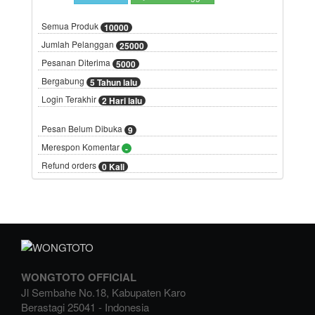
Semua Produk
10000
Jumlah Pelanggan
25000
Pesanan Diterima
5000
Bergabung
5 Tahun lalu
Login Terakhir
2 Hari lalu
Pesan Belum Dibuka
9
Merespon Komentar
-
Refund orders
0 Kali
WONGTOTO OFFICIAL
Jl Sembahe No.18, Kabupaten Karo
Berastagi
25041
-
Indonesia