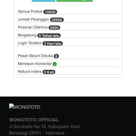
Semua Produk
10000
Jumlah Pelanggan
25000
Pesanan Diterima
5000
Bergabung
5 Tahun lalu
Login Terakhir
2 Hari lalu
Pesan Belum Dibuka
9
Merespon Komentar
-
Refund orders
0 Kali
WONGTOTO OFFICIAL
Jl Sembahe No.18, Kabupaten Karo
Berastagi
25041
-
Indonesia