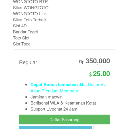
WONGTOTO RTP
Situs WONGTOTO
WONGTOTO Link
Situs Toto Terbaik
Slot 4D
Bandar Togel
Toto Slot
Slot Togel
350,000
Regular
Rp
25.00
Dapat Bonus tambahan
Jika Daftar Via
Akun Premium Members
Jaminan maxwin!
Berlisensi WLA & Keamanan Ketat
Support Livechat 24 Jam
Daftar Sekarang