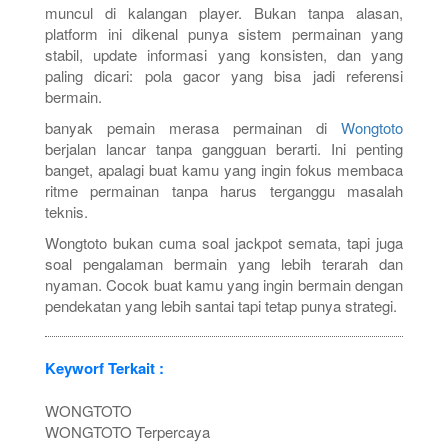
muncul di kalangan player. Bukan tanpa alasan,
platform ini dikenal punya sistem permainan yang
stabil, update informasi yang konsisten, dan yang
paling dicari: pola gacor yang bisa jadi referensi
bermain.
banyak pemain merasa permainan di
Wongtoto
berjalan lancar tanpa gangguan berarti. Ini penting
banget, apalagi buat kamu yang ingin fokus membaca
ritme permainan tanpa harus terganggu masalah
teknis.
Wongtoto bukan cuma soal jackpot semata, tapi juga
soal pengalaman bermain yang lebih terarah dan
nyaman. Cocok buat kamu yang ingin bermain dengan
pendekatan yang lebih santai tapi tetap punya strategi.
Keyworf Terkait :
WONGTOTO
WONGTOTO Terpercaya