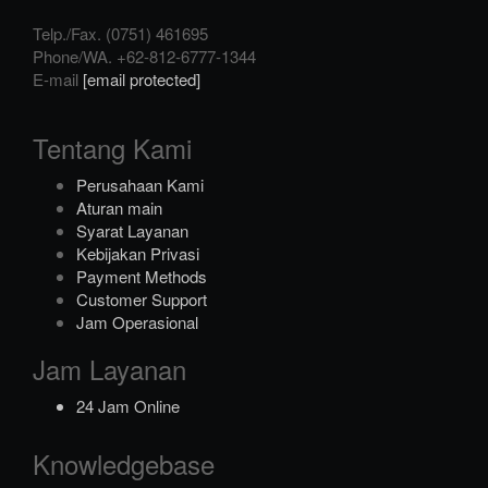
Telp./Fax.
(0751) 461695
Phone/WA.
+62-812-6777-1344
E-mail
[email protected]
Tentang Kami
Perusahaan Kami
Aturan main
Syarat Layanan
Kebijakan Privasi
Payment Methods
Customer Support
Jam Operasional
Jam Layanan
24 Jam Online
Knowledgebase