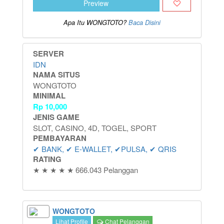
Preview
Apa Itu WONGTOTO?
Baca Disini
SERVER
IDN
NAMA SITUS
WONGTOTO
MINIMAL
Rp
10,000
JENIS GAME
SLOT, CASINO, 4D, TOGEL, SPORT
PEMBAYARAN
✔ BANK, ✔ E-WALLET, ✔PULSA, ✔ QRIS
RATING
★ ★ ★ ★ ★ 666.043 Pelanggan
WONGTOTO
Lihat Profile
Chat Pelanggan