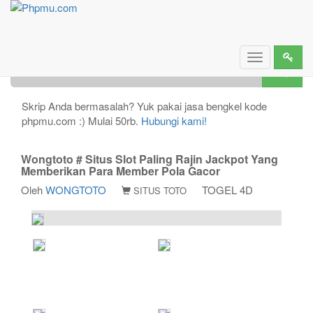
>
Wongtoto # Situs Slot Paling Rajin Jackpot Yang
Memberikan Para Member Pola Gacor
Toggle
navigation
Skrip Anda bermasalah? Yuk pakai jasa bengkel kode
phpmu.com :) Mulai 50rb.
Hubungi kami!
Wongtoto # Situs Slot Paling Rajin Jackpot Yang
Memberikan Para Member Pola Gacor
Oleh
WONGTOTO
TOGEL 4D
SITUS TOTO