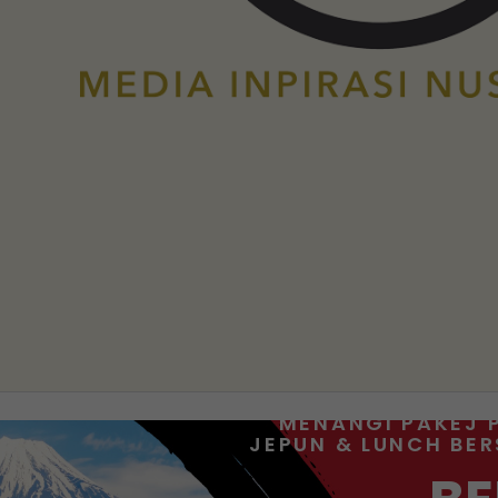
MENANGI PAKEJ 
JEPUN & LUNCH BE