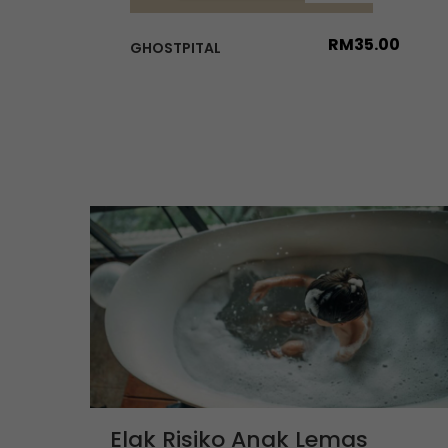
RM
35.00
GHOSTPITAL
Elak Risiko Anak Lemas