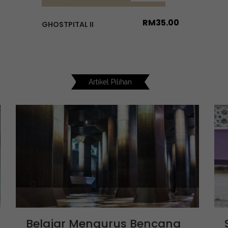
RM
35.00
GHOSTPITAL II
Artikel Pilihan
Belajar Mengurus Bencana