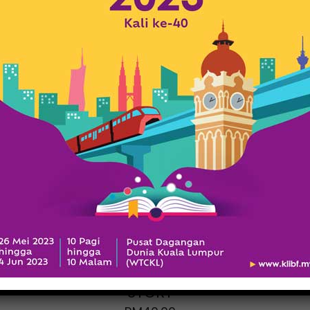
A MALAYSIAN
GRANDFATHER
STORY