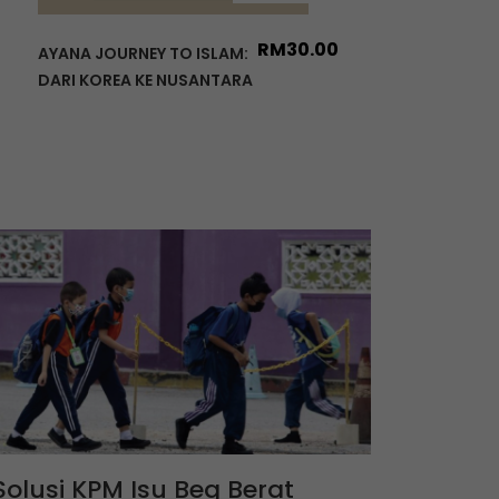
RM
30.00
AYANA JOURNEY TO ISLAM:
DARI KOREA KE NUSANTARA
Solusi KPM Isu Beg Berat