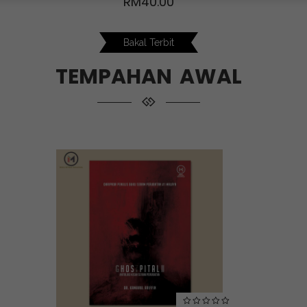
RM
40.00
Bakal Terbit
TEMPAHAN AWAL