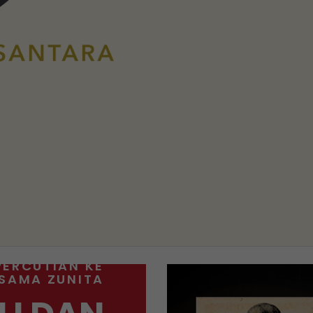
PERCUTIAN KE
RSAMA ZUNITA